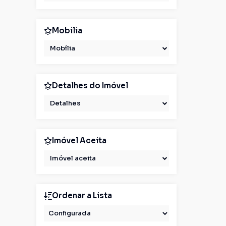
Mobilia
Mobília
Detalhes do Imóvel
Detalhes
Imóvel Aceita
Imóvel aceita
Ordenar a Lista