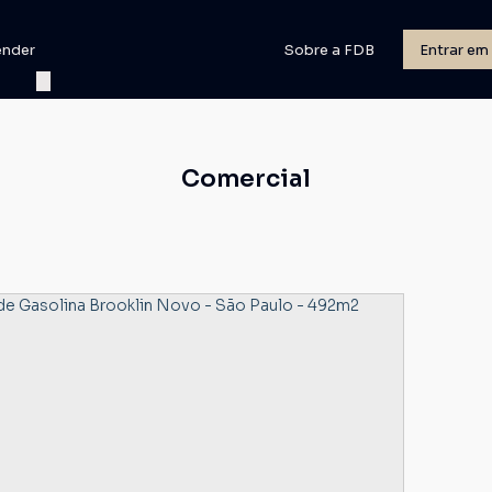
ender
Sobre a FDB
Entrar em
Comercial