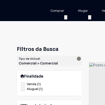
Comprar
Alugar
V
Filtros da Busca
Tipo de Imóvel:
Comercial » Comercial
Finalidade
Venda (1)
Aluguel (1)