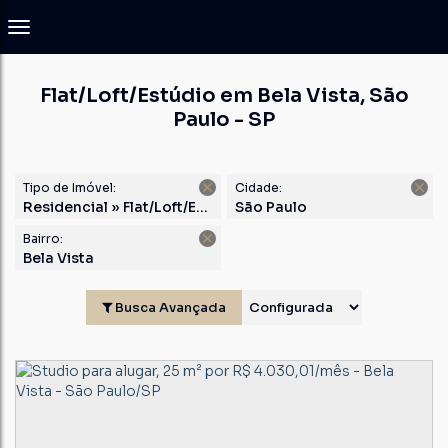
Flat/Loft/Estúdio em Bela Vista, São
Paulo - SP
Tipo de Imóvel:
Cidade:
Residencial » Flat/Loft/Estúdio
São Paulo
Bairro:
Bela Vista
Busca Avançada