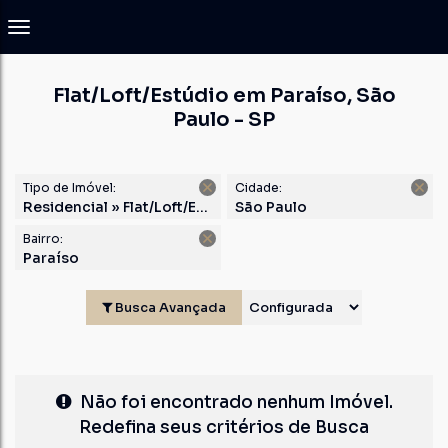
Flat/Loft/Estúdio em Paraíso, São
Paulo - SP
Tipo de Imóvel:
Cidade:
Residencial » Flat/Loft/Estúdio
São Paulo
Bairro:
Paraíso
Busca Avançada
Não foi encontrado nenhum Imóvel.
Redefina seus critérios de Busca