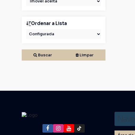
Imóvel aceita
Ordenar a Lista
Buscar
Limpar
Nave