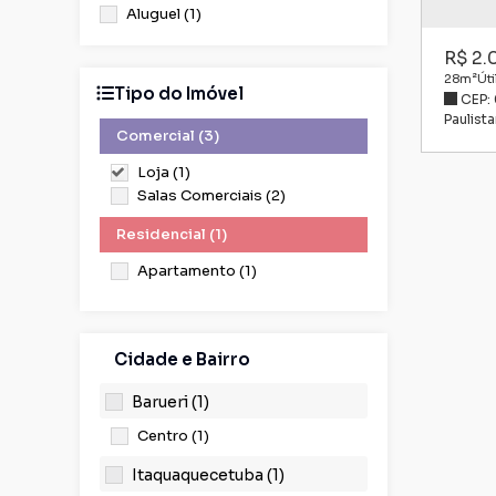
Aluguel (1)
R$
2.
28m²
Úti
Tipo do Imóvel
CEP:
Paulist
Comercial (3)
Loja (1)
Salas Comerciais (2)
Residencial (1)
Apartamento (1)
Cidade e Bairro
Barueri (1)
Centro (1)
Itaquaquecetuba (1)