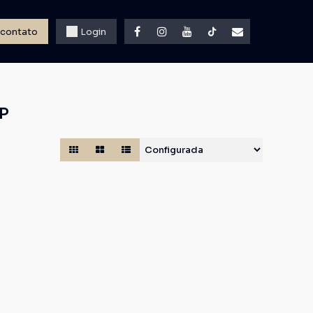
 contato
Login
SP