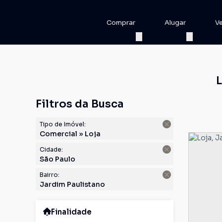
Comprar
Alugar
V
L
Filtros da Busca
Tipo de Imóvel:
Comercial » Loja
Cidade:
São Paulo
Bairro:
Jardim Paulistano
Finalidade