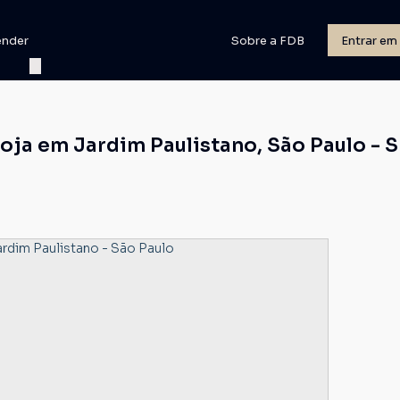
ender
Sobre a FDB
Entrar em
oja em Jardim Paulistano, São Paulo - 