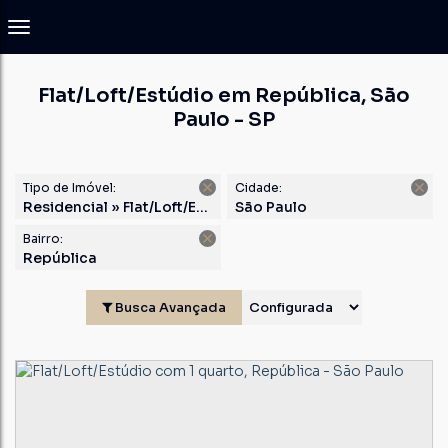
Flat/Loft/Estúdio em República, São
Paulo - SP
Tipo de Imóvel:
Cidade:
Residencial » Flat/Loft/Estúdio
São Paulo
Bairro:
República
Busca Avançada