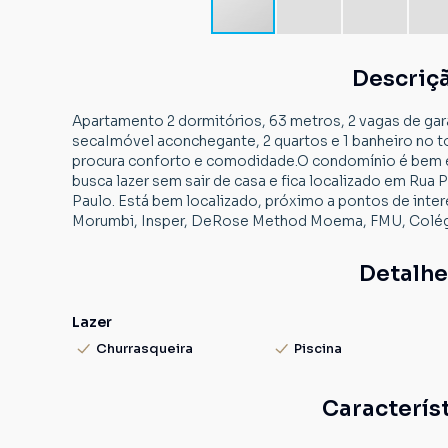
Descriç
Apartamento 2 dormitórios, 63 metros, 2 vagas de gar
secaImóvel aconchegante, 2 quartos e 1 banheiro no t
procura conforto e comodidade.O condomínio é bem e
busca lazer sem sair de casa e fica localizado em Rua 
Paulo. Está bem localizado, próximo a pontos de inte
Morumbi, Insper, DeRose Method Moema, FMU, Colégi
Detalhe
Lazer
Churrasqueira
Piscina
Caracterís