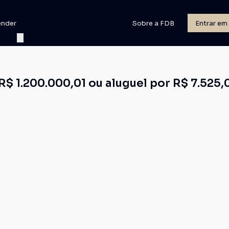
ender
Sobre a FDB
Entrar em
$ 1.200.000,01 ou aluguel por R$ 7.525,