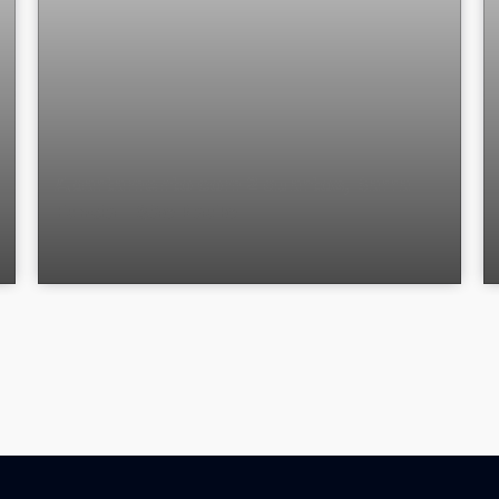
Apartamento com 2 quartos, Barra
Funda - São Paulo