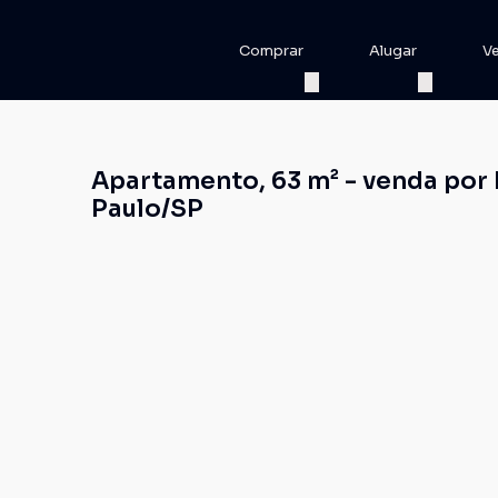
Comprar
Alugar
V
Apartamento, 63 m² - venda por R
Paulo/SP