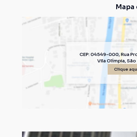
Mapa 
CEP: 04549-000
,
Rua Pr
Vila Olímpia
,
São 
Clique aqui