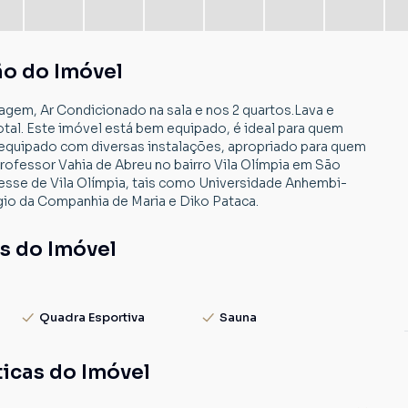
ão do Imóvel
agem, Ar Condicionado na sala e nos 2 quartos.Lava e
otal. Este imóvel está bem equipado, é ideal para quem
quipado com diversas instalações, apropriado para quem
Professor Vahia de Abreu no bairro Vila Olímpia em São
resse de Vila Olímpia, tais como Universidade Anhembi-
o da Companhia de Maria e Diko Pataca.
s do Imóvel
Quadra Esportiva
Sauna
ticas do Imóvel