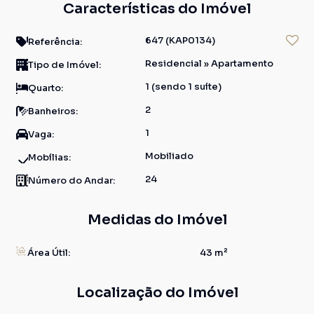
Características do Imóvel
647
(KAP0134)
Referência:
Residencial
»
Apartamento
Tipo de Imóvel:
1 (sendo 1 suíte)
Quarto:
2
Banheiros:
1
Vaga:
Mobiliado
Mobílias:
24
Número do Andar:
Medidas do Imóvel
Área Útil:
43 m²
Localização do Imóvel