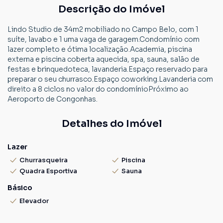
Descrição do Imóvel
Lindo Studio de 34m2 mobiliado no Campo Belo, com 1
suíte, lavabo e 1 uma vaga de garagem.Condomínio com
lazer completo e ótima localização.Academia, piscina
externa e piscina coberta aquecida, spa, sauna, salão de
festas e brinquedoteca, lavanderia.Espaço reservado para
preparar o seu churrasco.Espaço coworking.Lavanderia com
direito a 8 ciclos no valor do condomínioPróximo ao
Aeroporto de Congonhas.
Detalhes do Imóvel
Lazer
Churrasqueira
Piscina
Quadra Esportiva
Sauna
Básico
Elevador