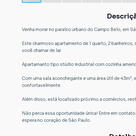
Descriç
Venha morar no paraíso urbano do Campo Belo, em Sã
Este charmoso apartamento de 1 quarto, 2 banheiros, se
você chamar de lar.
Apartamanto tipo stúdio industrial com cozinha ameri
Com uma sala aconchegante e uma área útil de 43m², e
confortavelmente.
Além disso, está localizado próximo a comércios, rest
Não perca essa oportunidade única! Entre em contato
espera no coração de São Paulo.