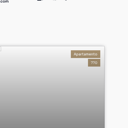
l.com
Apartamento
770