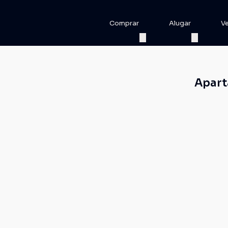
Comprar
Alugar
V
Apart