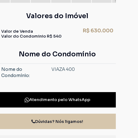
Valores do Imóvel
R$
630.000
Valor de Venda
Valor do Condominio
R$
540
Nome do Condomínio
Nome do
VIAZA 400
Condomínio:
Atendimento pelo
WhatsApp
Dúvidas? Nós ligamos!