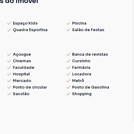
s do Imóvel
Espaço Kids
Piscina
Quadra Esportiva
Salão de Festas
Açougue
Banca de revistas
Cinemas
Cursinho
Faculdade
Farmácia
Hospital
Locadora
Mercado
Metrô
Ponto de circular
Posto de Gasolina
Sacolão
Shopping