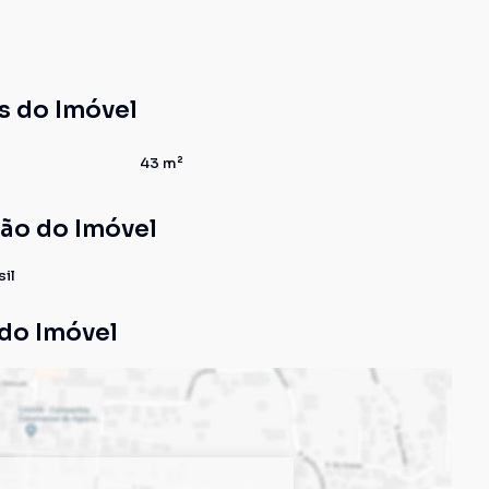
s do Imóvel
43 m²
ção do Imóvel
sil
do Imóvel