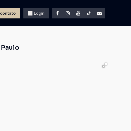
 contato
Login
 Paulo