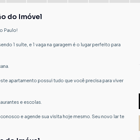
ão do Imóvel
o Paulo!
ndo 1 suíte, e 1 vaga na garagem é o lugar perfeito para
cana.
ste apartamento possui tudo que você precisa para viver
aurantes e escolas.
 conosco e agende sua visita hoje mesmo. Seu novo lar te