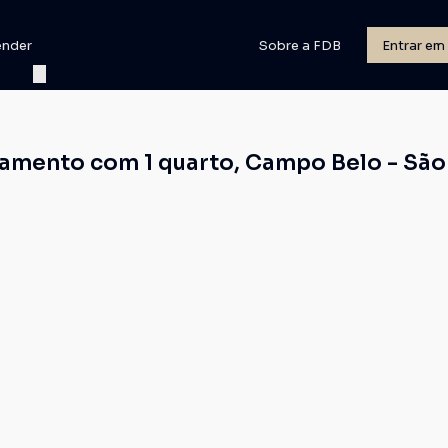
ender
Sobre a FDB
Entrar em
amento com 1 quarto, Campo Belo - São