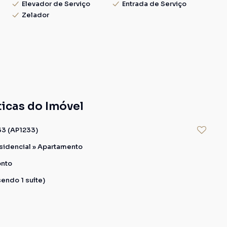
Elevador de Serviço
Entrada de Serviço
Zelador
ticas do Imóvel
33
(AP1233)
sidencial
»
Apartamento
onto
sendo 1 suíte)