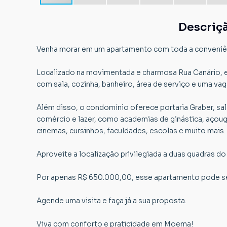
Descriç
Venha morar em um apartamento com toda a conveniên
Localizado na movimentada e charmosa Rua Canário, 
com sala, cozinha, banheiro, área de serviço e uma va
Além disso, o condomínio oferece portaria Graber, sa
comércio e lazer, como academias de ginástica, açougue
cinemas, cursinhos, faculdades, escolas e muito mais.
Aproveite a localização privilegiada a duas quadras d
Por apenas R$ 650.000,00, esse apartamento pode se
Agende uma visita e faça já a sua proposta.
Viva com conforto e praticidade em Moema!