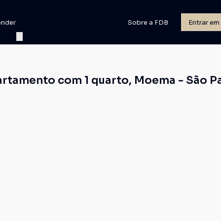
ender
Sobre a FDB
Entrar em
rtamento com 1 quarto, Moema - São P