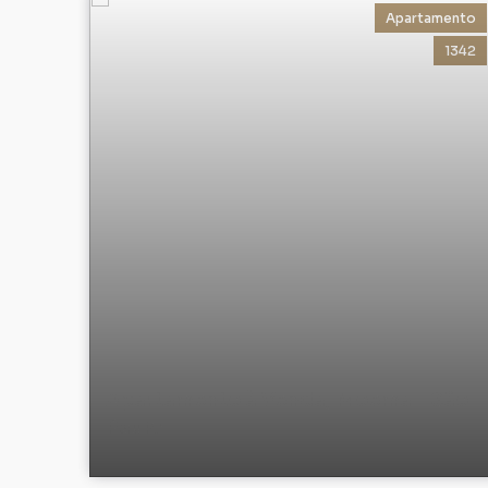
Apartamento
1342
Apartamento à Venda, Moema - São
Paulo