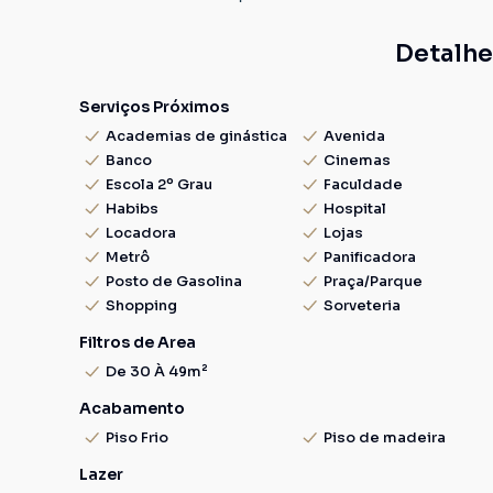
Detalhe
Serviços Próximos
Academias de ginástica
Avenida
Banco
Cinemas
Escola 2º Grau
Faculdade
Habibs
Hospital
Locadora
Lojas
Metrô
Panificadora
Posto de Gasolina
Praça/Parque
Shopping
Sorveteria
Filtros de Area
De 30 À 49m²
Acabamento
Piso Frio
Piso de madeira
Lazer