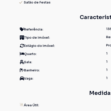
Salão de Festas
Caracterís
13
Referência:
Re
Tipo de Imóvel:
Pr
Estágio do Imóvel:
1
Quarto:
1
Sala:
1
Banheiro:
1
Vaga:
Medida
Área Útil: