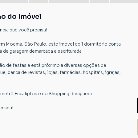
ão do Imóvel
cia que você precisa!
em Moema, São Paulo, este imóvel de 1 dormitório conta
ga de garagem demarcada e escriturada.
lão de festas e está próximo a diversas opções de
, banca de revistas, lojas, farmácias, hospitais, igrejas,
o metrô Eucaliptos e do Shopping Ibirapuera.
r seu!