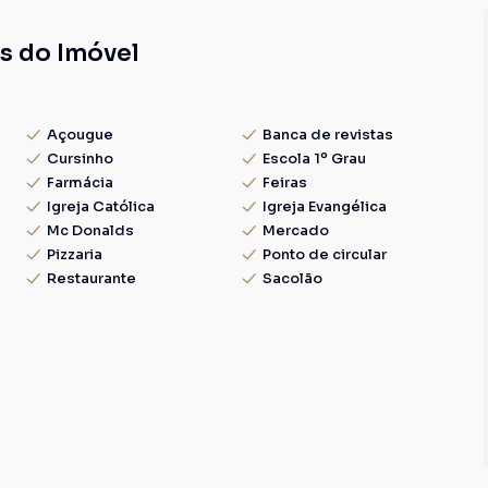
s do Imóvel
Açougue
Banca de revistas
Cursinho
Escola 1º Grau
Farmácia
Feiras
Igreja Católica
Igreja Evangélica
Mc Donalds
Mercado
Pizzaria
Ponto de circular
Restaurante
Sacolão