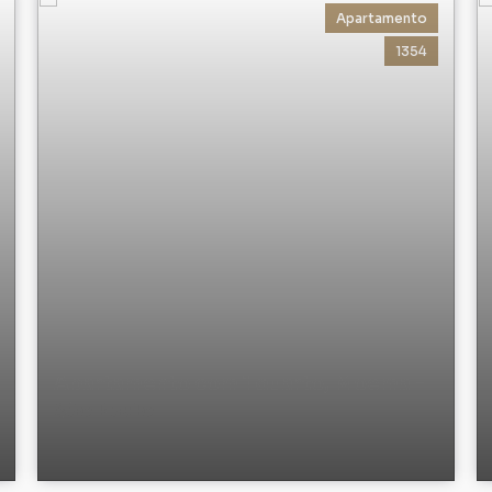
Apartamento
1354
Apartamento com 1 quarto, Moema -
São Paulo