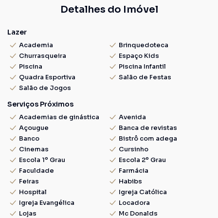
Detalhes do Imóvel
Lazer
Academia
Brinquedoteca
Churrasqueira
Espaço Kids
Piscina
Piscina Infantil
Quadra Esportiva
Salão de Festas
Salão de Jogos
Serviços Próximos
Academias de ginástica
Avenida
Açougue
Banca de revistas
Banco
Bistrô com adega
Cinemas
Cursinho
Escola 1º Grau
Escola 2º Grau
Faculdade
Farmácia
Feiras
Habibs
Hospital
Igreja Católica
Igreja Evangélica
Locadora
Lojas
Mc Donalds