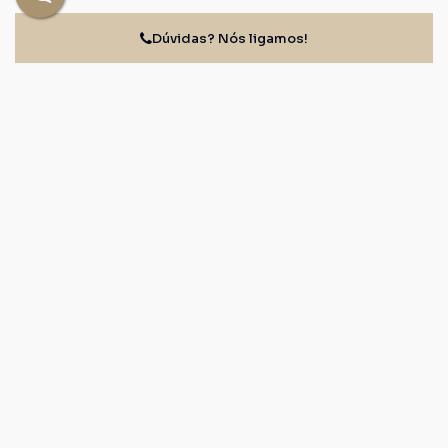
Dúvidas? Nós ligamos!
Nome:
Email:
Telefone:
Mensagem: