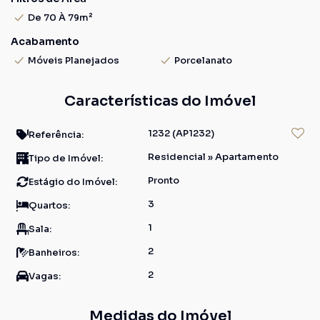
De 70 À 79m²
Acabamento
Móveis Planejados
Porcelanato
Características do Imóvel
1232
(AP1232)
Referência:
Residencial
»
Apartamento
Tipo de Imóvel:
Pronto
Estágio do Imóvel:
3
Quartos:
1
Sala:
2
Banheiros:
2
Vagas:
Medidas do Imóvel