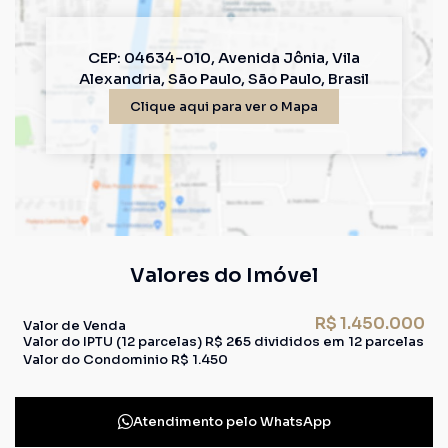
CEP: 04634-010
,
Avenida Jônia
,
Vila
Alexandria
,
São Paulo
,
São Paulo
,
Brasil
Clique aqui para ver o
Mapa
Valores do Imóvel
R$
1.450.000
Valor de Venda
Valor do IPTU (12 parcelas)
R$
265 divididos em 12 parcelas
Valor do Condominio
R$
1.450
Atendimento pelo
WhatsApp