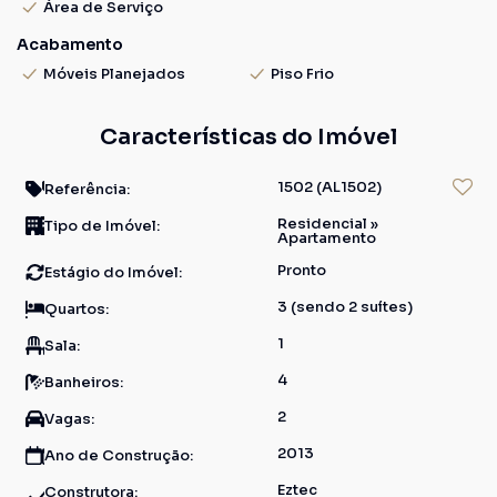
Área de Serviço
Acabamento
Móveis Planejados
Piso Frio
Características do Imóvel
1502
(AL1502)
Referência:
Residencial
»
Tipo de Imóvel:
Apartamento
Pronto
Estágio do Imóvel:
3 (sendo 2 suítes)
Quartos:
1
Sala:
4
Banheiros:
2
Vagas:
2013
Ano de Construção:
Eztec
Construtora: