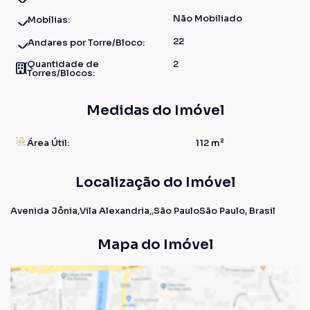
Não Mobiliado
Mobílias:
22
Andares por Torre/Bloco:
Quantidade de
2
Torres/Blocos:
Medidas do Imóvel
Área Útil:
112 m²
Localização do Imóvel
Avenida Jônia
Vila Alexandria
São Paulo
São Paulo, Brasil
Mapa do Imóvel