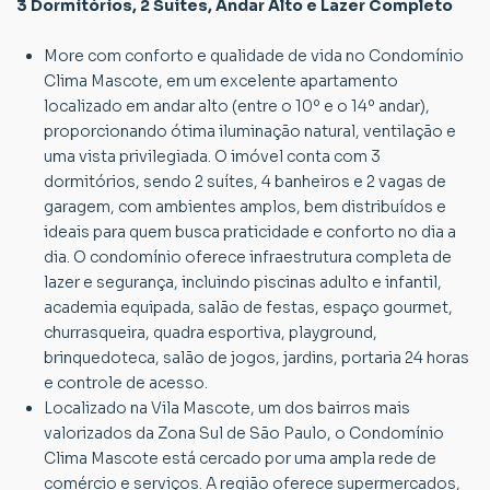
3 Dormitórios, 2 Suítes, Andar Alto e Lazer Completo
More com conforto e qualidade de vida no Condomínio
Clima Mascote, em um excelente apartamento
localizado em andar alto (entre o 10º e o 14º andar),
proporcionando ótima iluminação natural, ventilação e
uma vista privilegiada. O imóvel conta com 3
dormitórios, sendo 2 suítes, 4 banheiros e 2 vagas de
garagem, com ambientes amplos, bem distribuídos e
ideais para quem busca praticidade e conforto no dia a
dia. O condomínio oferece infraestrutura completa de
lazer e segurança, incluindo piscinas adulto e infantil,
academia equipada, salão de festas, espaço gourmet,
churrasqueira, quadra esportiva, playground,
brinquedoteca, salão de jogos, jardins, portaria 24 horas
e controle de acesso.
Localizado na Vila Mascote, um dos bairros mais
valorizados da Zona Sul de São Paulo, o Condomínio
Clima Mascote está cercado por uma ampla rede de
comércio e serviços. A região oferece supermercados,