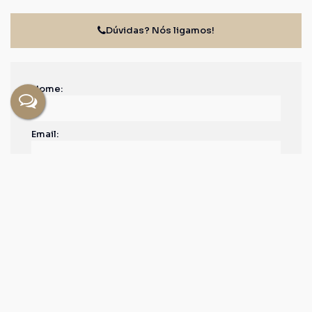
Dúvidas? Nós ligamos!
Nome:
Email:
Telefone:
Mensagem: