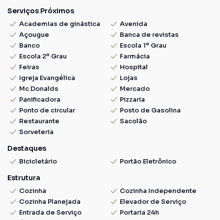
Serviços Próximos
Academias de ginástica
Avenida
Açougue
Banca de revistas
Banco
Escola 1º Grau
Escola 2º Grau
Farmácia
Feiras
Hospital
Igreja Evangélica
Lojas
Mc Donalds
Mercado
Panificadora
Pizzaria
Ponto de circular
Posto de Gasolina
Restaurante
Sacolão
Sorveteria
Destaques
Bicicletário
Portão Eletrônico
Estrutura
Cozinha
Cozinha Independente
Cozinha Planejada
Elevador de Serviço
Entrada de Serviço
Portaria 24h