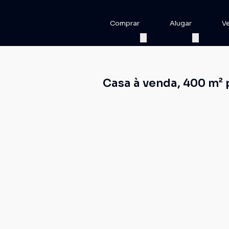
Comprar
Alugar
V
Casa à venda, 400 m² 