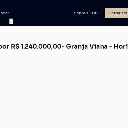
ender
Sobre a FDB
Entrar em
por R$ 1.240.000,00- Granja Viana - Hori