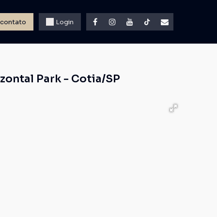
 contato
Login
zontal Park - Cotia/SP