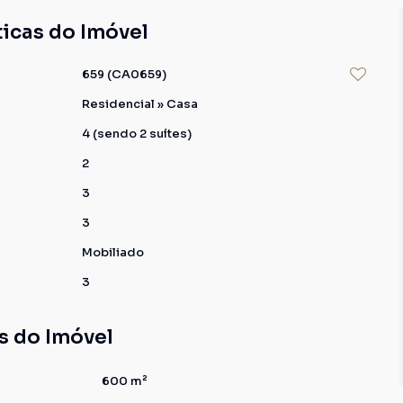
ticas do Imóvel
659
(CA0659)
Residencial
»
Casa
4 (sendo 2 suítes)
2
3
3
Mobiliado
3
s do Imóvel
600 m²