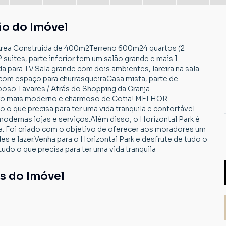
ão do Imóvel
Area Construída de 400m2Terreno 600m24 quartos (2
suites, parte inferior tem um salão grande e mais 1
a para TV.Sala grande com dois ambientes, lareira na sala
com espaço para churrasqueiraCasa mista, parte de
aposo Tavares / Atrás do Shopping da Granja
airro mais moderno e charmoso de Cotia! MELHOR
que precisa para ter uma vida tranquila e confortável.
odernas lojas e serviços.Além disso, o Horizontal Park é
ia. Foi criado com o objetivo de oferecer aos moradores um
s e lazer.Venha para o Horizontal Park e desfrute de tudo o
udo o que precisa para ter uma vida tranquila
s do Imóvel