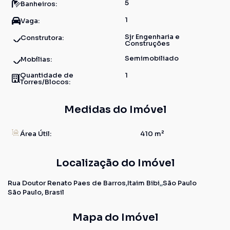
5
Banheiros:
1
Vaga:
Sjr Engenharia e
Construtora:
Construções
Semimobiliado
Mobílias:
Quantidade de
1
Torres/Blocos:
Medidas do Imóvel
Área Útil:
410 m²
Localização do Imóvel
Rua Doutor Renato Paes de Barros
Itaim Bibi
São Paulo
São Paulo, Brasil
Mapa do Imóvel