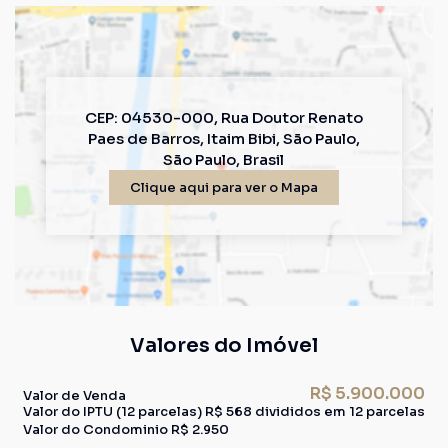
CEP: 04530-000
,
Rua Doutor Renato
Paes de Barros
,
Itaim Bibi
,
São Paulo
,
São Paulo
,
Brasil
Clique aqui para ver o
Mapa
Valores do Imóvel
R$
5.900.000
Valor de Venda
Valor do IPTU (12 parcelas)
R$
568 divididos em 12 parcelas
Valor do Condominio
R$
2.950