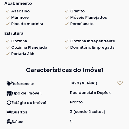
Acabamento
Assoalho
Granito
Mármore
Móveis Planejados
Piso de madeira
Porcelanato
Estrutura
Cozinha
Cozinha Independente
Cozinha Planejada
Dormitório Empregada
Portaria 24h
Características do Imóvel
1498
(AL1498)
Referência:
Residencial
»
Duplex
Tipo de Imóvel:
Pronto
Estágio do Imóvel:
3 (sendo 2 suítes)
Quartos:
5
Salas: