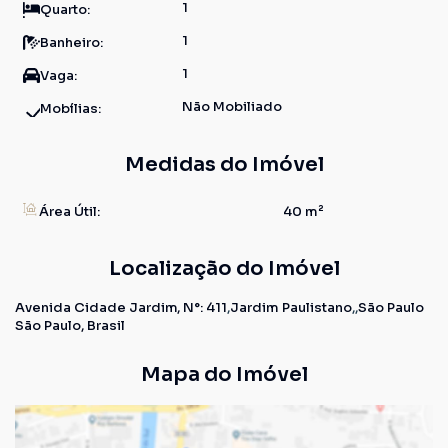
1
Quarto:
1
Banheiro:
1
Vaga:
Não Mobiliado
Mobílias:
Medidas do Imóvel
Área Útil:
40 m²
Localização do Imóvel
Avenida Cidade Jardim
,
N°:
411
Jardim Paulistano
São Paulo
São Paulo, Brasil
Mapa do Imóvel