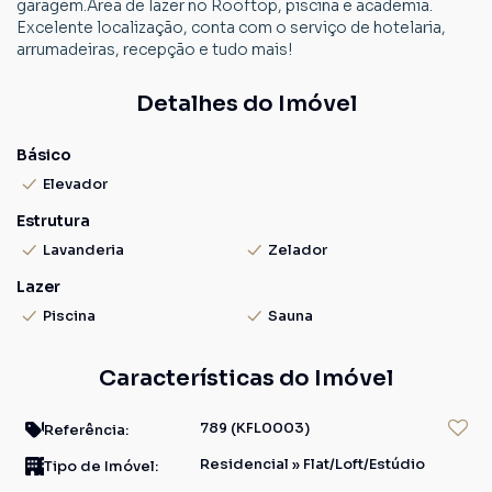
garagem.Área de lazer no Rooftop, piscina e academia.
Excelente localização, conta com o serviço de hotelaria,
arrumadeiras, recepção e tudo mais!
Detalhes do Imóvel
Básico
Elevador
Estrutura
Lavanderia
Zelador
Lazer
Piscina
Sauna
Características do Imóvel
789
(KFL0003)
Referência:
Residencial
»
Flat/Loft/Estúdio
Tipo de Imóvel: