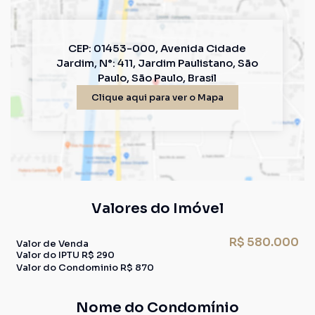
CEP: 01453-000
,
Avenida Cidade
Jardim
,
N°:
411
,
Jardim Paulistano
,
São
Paulo
,
São Paulo
,
Brasil
Clique aqui para ver o
Mapa
Valores do Imóvel
R$
580.000
Valor de Venda
Valor do IPTU
R$
290
Valor do Condominio
R$
870
Nome do Condomínio