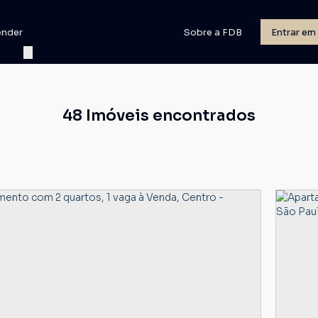
ender
Sobre a FDB
Entrar em
48 Imóveis encontrados