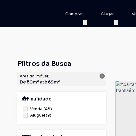
Comprar
Alugar
V
Filtros da Busca
Área do Imóvel:
De 50m² até 69m²
Finalidade
Venda (48)
Aluguel (9)