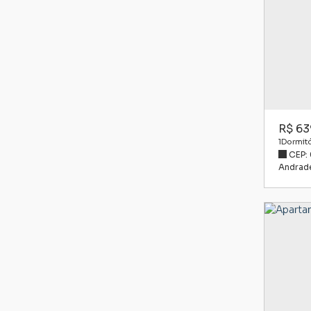
R$
63
1
Dormitó
CEP:
Andrad