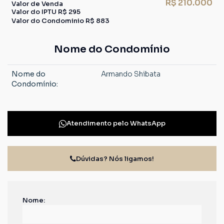
R$
210.000
Valor de Venda
Valor do IPTU
R$
295
Valor do Condominio
R$
883
Nome do Condomínio
Nome do
Armando Shibata
Condomínio:
Atendimento pelo
WhatsApp
Dúvidas? Nós ligamos!
Nome: