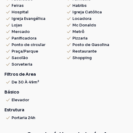
Feiras
Habibs
Hospital
Igreja Católica
Igreja Evangélica
Locadora
Lojas
Mc Donalds
Mercado
Metrô
Panificadora
Pizzaria
Ponto de circular
Posto de Gasolina
Praça/Parque
Restaurante
Sacolão
Shopping
Sorveteria
Filtros de Area
De 30 À 49m²
Básico
Elevador
Estrutura
Portaria 24h