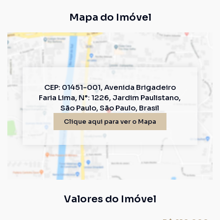
Mapa do Imóvel
CEP: 01451-001
,
Avenida Brigadeiro
Faria Lima
,
N°:
1226
,
Jardim Paulistano
,
São Paulo
,
São Paulo
,
Brasil
Clique aqui para ver o
Mapa
Valores do Imóvel