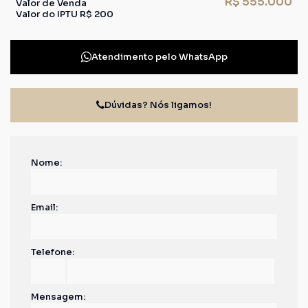
R$
555.000
Valor de Venda
Valor do IPTU
R$
200
Atendimento pelo
WhatsApp
Dúvidas? Nós ligamos!
Nome:
Email:
Telefone:
Mensagem: