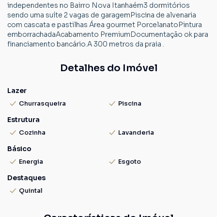
independentes no Bairro Nova Itanhaém3 dormitórios
sendo uma suíte 2 vagas de garagemPiscina de alvenaria
com cascata e pastilhas Área gourmet PorcelanatoPintura
emborrachadaAcabamento PremiumDocumentação ok para
financiamento bancário.A 300 metros da praia .
Detalhes do Imóvel
Lazer
Churrasqueira
Piscina
Estrutura
Cozinha
Lavanderia
Básico
Energia
Esgoto
Destaques
Quintal