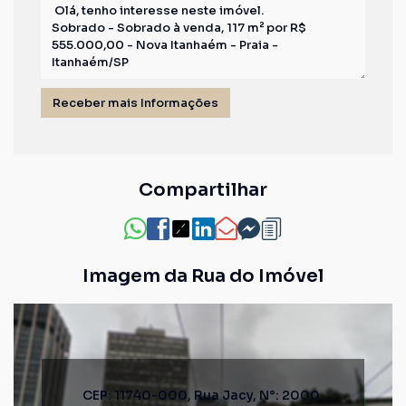
Compartilhar
Imagem da Rua do Imóvel
CEP: 11740-000
,
Rua Jacy
,
N°:
2000
,