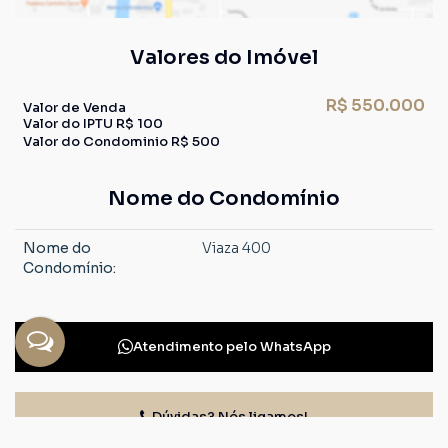
Valores do Imóvel
R$
550.000
Valor de Venda
Valor do IPTU
R$
100
Valor do Condominio
R$
500
Nome do Condomínio
Nome do
Viaza 400
Condomínio:
Atendimento pelo
WhatsApp
Dúvidas? Nós ligamos!