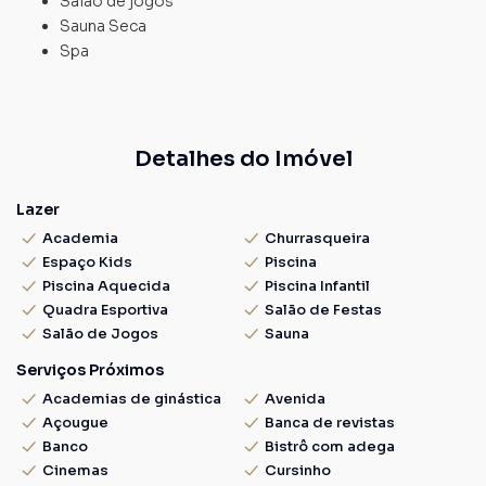
Salão de jogos
Sauna Seca
Spa
Detalhes do Imóvel
Lazer
Academia
Churrasqueira
Espaço Kids
Piscina
Piscina Aquecida
Piscina Infantil
Quadra Esportiva
Salão de Festas
Salão de Jogos
Sauna
Serviços Próximos
Academias de ginástica
Avenida
Açougue
Banca de revistas
Banco
Bistrô com adega
Cinemas
Cursinho