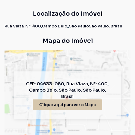
Localização do Imóvel
Rua Viaza
,
N°:
400
Campo Belo
São Paulo
São Paulo, Brasil
Mapa do Imóvel
CEP: 04633-050
,
Rua Viaza
,
N°:
400
,
Campo Belo
,
São Paulo
,
São Paulo
,
Brasil
Clique aqui para ver o
Mapa