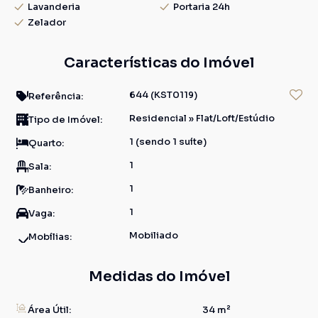
Lavanderia
Portaria 24h
Zelador
Características do Imóvel
644
(KST0119)
Referência:
Residencial
»
Flat/Loft/Estúdio
Tipo de Imóvel:
1 (sendo 1 suíte)
Quarto:
1
Sala:
1
Banheiro:
1
Vaga:
Mobiliado
Mobílias:
Medidas do Imóvel
Área Útil:
34 m²