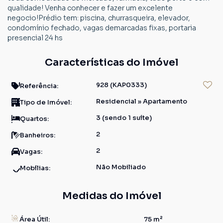
qualidade! Venha conhecer e fazer um excelente
negocio!Prédio tem: piscina, churrasqueira, elevador,
condomínio fechado, vagas demarcadas fixas, portaria
presencial 24 hs
Características do Imóvel
928
(KAP0333)
Referência:
Residencial
»
Apartamento
Tipo de Imóvel:
3 (sendo 1 suíte)
Quartos:
2
Banheiros:
2
Vagas:
Não Mobiliado
Mobílias:
Medidas do Imóvel
Área Útil:
75 m²