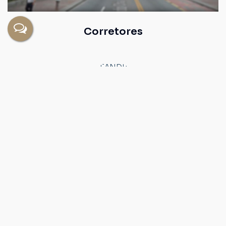
Corretores
LEANDRO CORA
CRECI
223743
+55 (11) 91174-0811
leandrocorafdb@gmail.com
Página do Corretor