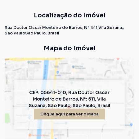
Localização do Imóvel
Rua Doutor Oscar Monteiro de Barros
,
N°:
511
Vila Suzana
São Paulo
São Paulo, Brasil
Mapa do Imóvel
CEP: 05641-010
,
Rua Doutor Oscar
Monteiro de Barros
,
N°:
511
,
Vila
Suzana
,
São Paulo
,
São Paulo
,
Brasil
Clique aqui para ver o
Mapa