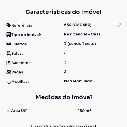
Características do Imóvel
654
(CA0654)
Referência:
Residencial
»
Casa
Tipo de Imóvel:
3 (sendo 1 suíte)
Quartos:
2
Salas:
3
Banheiros:
2
Vagas:
Não Mobiliado
Mobílias:
Medidas do Imóvel
Área Útil:
150 m²
Localização do Imóvel