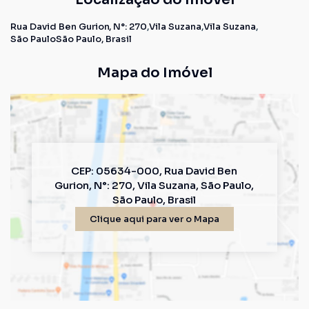
Rua David Ben Gurion
,
N°:
270
Vila Suzana
Vila Suzana
São Paulo
São Paulo, Brasil
Mapa do Imóvel
CEP: 05634-000
,
Rua David Ben
Gurion
,
N°:
270
,
Vila Suzana
,
São Paulo
,
São Paulo
,
Brasil
Clique aqui para ver o
Mapa