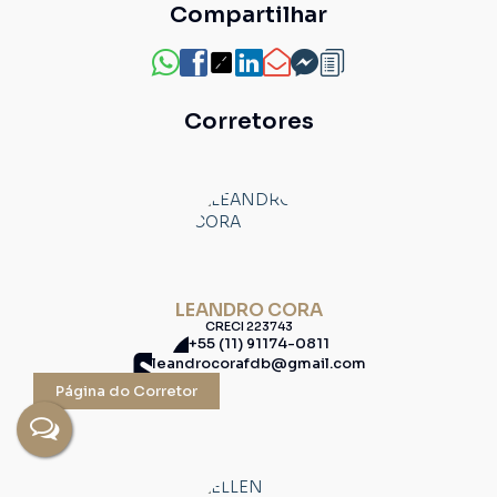
Compartilhar
Corretores
LEANDRO CORA
CRECI
223743
+55 (11) 91174-0811
leandrocorafdb@gmail.com
Página do Corretor