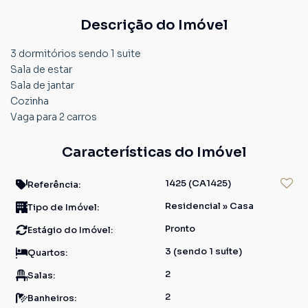
Descrição do Imóvel
3 dormitórios sendo 1 suite
Sala de estar
Sala de jantar
Cozinha
Vaga para 2 carros
Características do Imóvel
1425
(CA1425)
Referência:
Residencial
»
Casa
Tipo de Imóvel:
Pronto
Estágio do Imóvel:
3 (sendo 1 suíte)
Quartos:
2
Salas:
2
Banheiros: