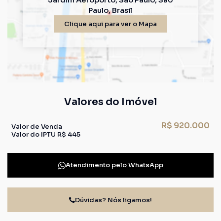
Paulo
,
Brasil
Clique aqui para ver o
Mapa
Valores do Imóvel
R$
920.000
Valor de Venda
Valor do IPTU
R$
445
Atendimento pelo
WhatsApp
Dúvidas? Nós ligamos!