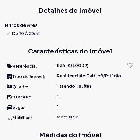
Detalhes do Imóvel
Filtros de Area
De 10 À 29m²
Características do Imóvel
634
(KFL0002)
Referência:
Residencial
»
Flat/Loft/Estúdio
Tipo de Imóvel:
1 (sendo 1 suíte)
Quarto:
1
Banheiro:
1
Vaga:
Mobiliado
Mobílias:
Medidas do Imóvel