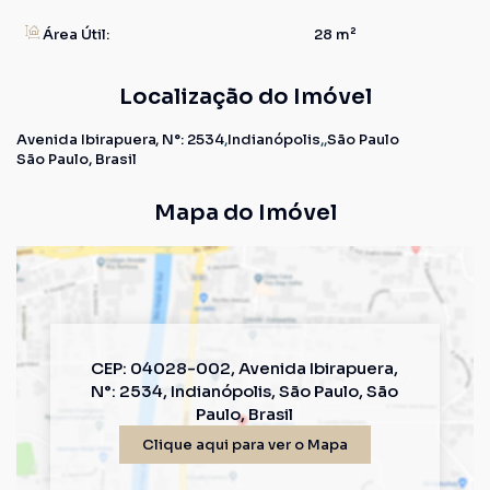
Área Útil:
28 m²
Localização do Imóvel
Avenida Ibirapuera
,
N°:
2534
Indianópolis
São Paulo
São Paulo, Brasil
Mapa do Imóvel
CEP: 04028-002
,
Avenida Ibirapuera
,
N°:
2534
,
Indianópolis
,
São Paulo
,
São
Paulo
,
Brasil
Clique aqui para ver o
Mapa