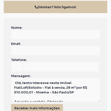
Dúvidas? Nós ligamos!
Nome:
Email:
Telefone:
Mensagem: