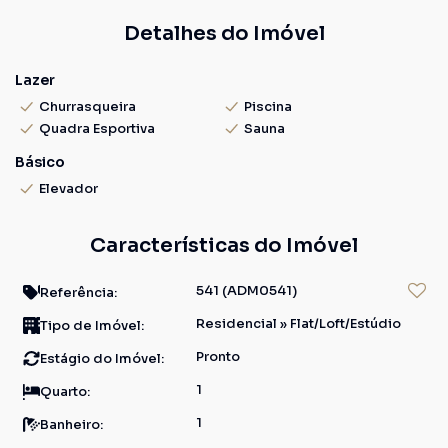
Detalhes do Imóvel
Lazer
Churrasqueira
Piscina
Quadra Esportiva
Sauna
Básico
Elevador
Características do Imóvel
541
(ADM0541)
Referência:
Residencial
»
Flat/Loft/Estúdio
Tipo de Imóvel:
Pronto
Estágio do Imóvel:
1
Quarto:
1
Banheiro: