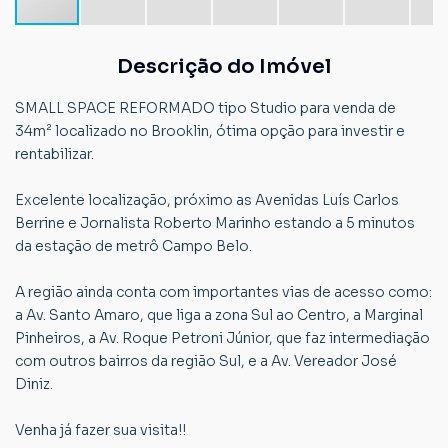
Descrição do Imóvel
SMALL SPACE REFORMADO tipo Studio para venda de
34m² localizado no Brooklin, ótima opção para investir e
rentabilizar.
Excelente localização, próximo as Avenidas Luís Carlos
Berrine e Jornalista Roberto Marinho estando a 5 minutos
da estação de metrô Campo Belo.
A região ainda conta com importantes vias de acesso como:
a Av. Santo Amaro, que liga a zona Sul ao Centro, a Marginal
Pinheiros, a Av. Roque Petroni Júnior, que faz intermediação
com outros bairros da região Sul, e a Av. Vereador José
Diniz.
Venha já fazer sua visita!!