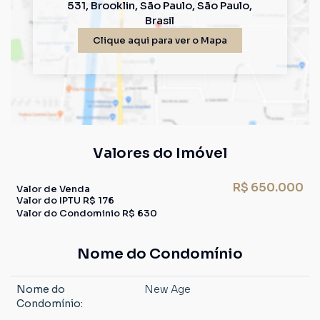
531
,
Brooklin
,
São Paulo
,
São Paulo
,
Brasil
Clique aqui para ver o
Mapa
Valores do Imóvel
R$
650.000
Valor de Venda
Valor do IPTU
R$
176
Valor do Condominio
R$
630
Nome do Condomínio
Nome do
New Age
Condomínio: