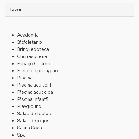
Lazer
Academia
Bicicletário
Brinquedoteca
Churrasqueira
Espaço Gourmet
Forno de pizza/pão
Piscina
Piscina adulto: 1
Piscina aquecida
Piscina infantil
Playground
Salão de festas
Salão de jogos
Sauna Seca
Spa