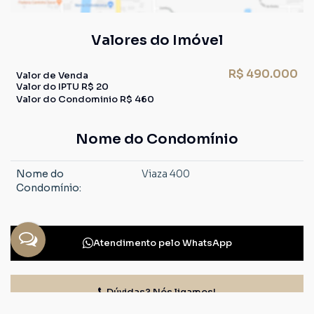
Valores do Imóvel
R$
490.000
Valor de Venda
Valor do IPTU
R$
20
Valor do Condominio
R$
460
Nome do Condomínio
Nome do
Viaza 400
Condomínio:
Atendimento pelo
WhatsApp
Dúvidas? Nós ligamos!