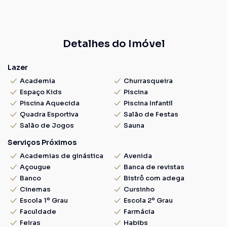
Detalhes do Imóvel
Lazer
Academia
Churrasqueira
Espaço Kids
Piscina
Piscina Aquecida
Piscina Infantil
Quadra Esportiva
Salão de Festas
Salão de Jogos
Sauna
Serviços Próximos
Academias de ginástica
Avenida
Açougue
Banca de revistas
Banco
Bistrô com adega
Cinemas
Cursinho
Escola 1º Grau
Escola 2º Grau
Faculdade
Farmácia
Feiras
Habibs