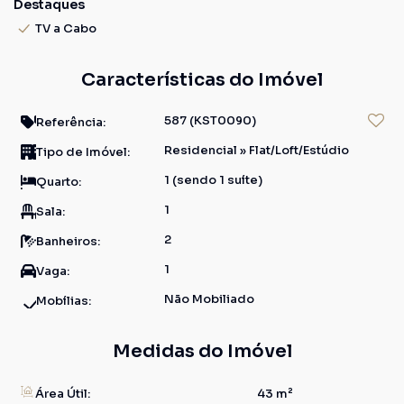
Destaques
TV a Cabo
Características do Imóvel
587
(KST0090)
Referência:
Residencial
»
Flat/Loft/Estúdio
Tipo de Imóvel:
1 (sendo 1 suíte)
Quarto:
1
Sala:
2
Banheiros:
1
Vaga:
Não Mobiliado
Mobílias:
Medidas do Imóvel
Área Útil:
43 m²