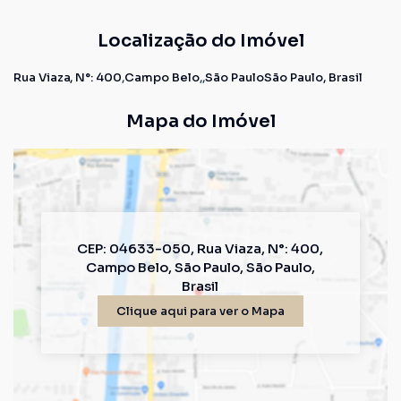
Localização do Imóvel
Rua Viaza
,
N°:
400
Campo Belo
São Paulo
São Paulo, Brasil
Mapa do Imóvel
CEP: 04633-050
,
Rua Viaza
,
N°:
400
,
Campo Belo
,
São Paulo
,
São Paulo
,
Brasil
Clique aqui para ver o
Mapa