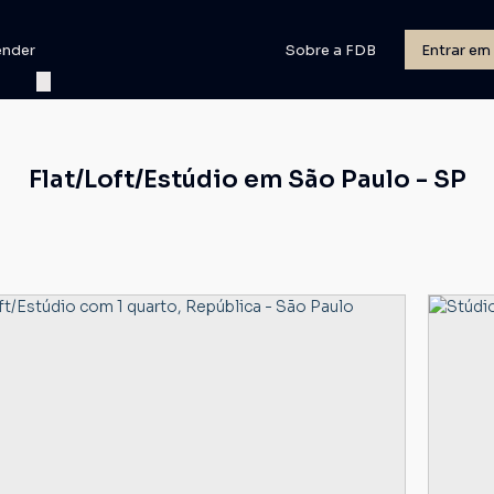
ender
Sobre a FDB
Entrar em
Flat/Loft/Estúdio em São Paulo - SP