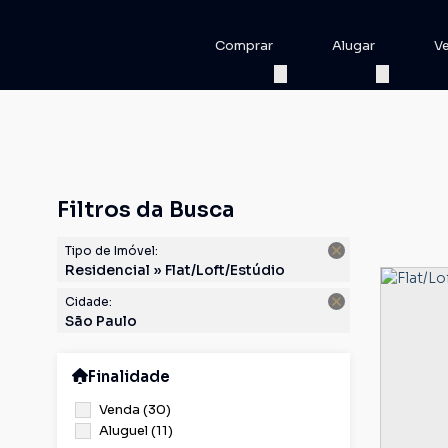
Comprar
Alugar
V
Filtros da Busca
Tipo de Imóvel:
Residencial » Flat/Loft/Estúdio
Cidade:
São Paulo
Finalidade
Venda (30)
Aluguel (11)